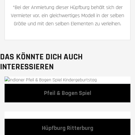
*Bei der Anmietung dieser Hüpfburg behält sich der
Vermieter vor, ein gleichwertiges Modell in der selben
Größe und mit den selben Elementen zu verleihen.
DAS KÖNNTE DICH AUCH
INTERESSIEREN
Pfeil & Bogen Spiel
Hüpfburg Ritterburg