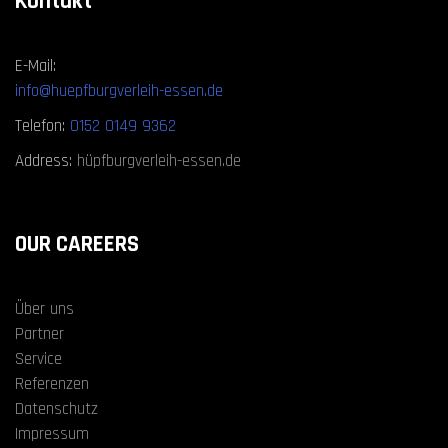
Kontakt
E-Mail:
info@huepfburgverleih-essen.de
Telefon:
0152 0149 9362
Address:
hüpfburgverleih-essen.de
OUR CAREERS
Über uns
Partner
Service
Referenzen
Datenschutz
Impressum