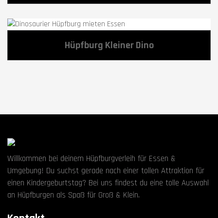
Hüpfburg Kleiner Dino
Willkommen bei deinem Hüpfburgverleih für Essen &
Umgebung! Du suchst gerade nach einer tollen Attraktion für
einen Kindergeburtstag? Bei uns findest du eine tolle Auswahl
an Hüpfburgen als Spaß für Groß & Klein.