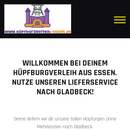
Skip
to
content
TOGG
WILLKOMMEN BEI DEINEM
HÜPFBURGVERLEIH AUS ESSEN.
NUTZE UNSEREN LIEFERSERVICE
NACH GLADBECK!
Gerne liefern wir dir unsere tollen Hüpfurgen ohne
Mehrkosten nach Gladbeck.