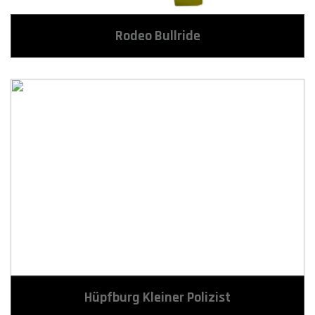
Rodeo Bullride
Hüpfburg Kleiner Polizist