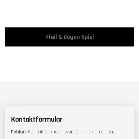
Pfeil & Bogen Spiel
Kontaktformular
Fehler:
Kontaktformular wurde nicht gefunden.