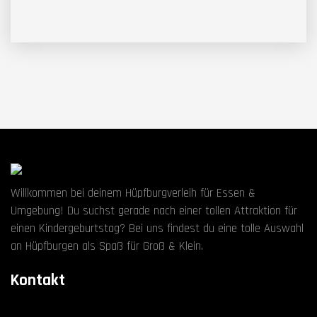
Willkommen bei deinem Hüpfburgverleih für Essen &
Umgebung! Du suchst gerade nach einer tollen Attraktion für
einen Kindergeburtstag? Bei uns findest du eine tolle Auswahl
an Hüpfburgen als Spaß für Groß & Klein.
Kontakt